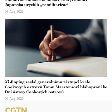
Japonska urychlit „remilitarizaci“
06-Aug-2026
Xi Jinping zaslal generálnímu zástupci krále
Cookových ostrovů Tomu Marstersovi blahopřání ke
Dni ústavy Cookových ostrovů
04-Aug-2026