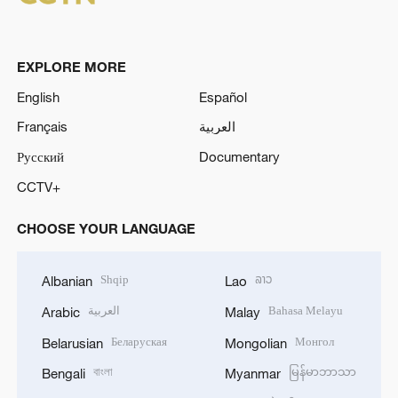
EXPLORE MORE
English
Español
Français
العربية
Русский
Documentary
CCTV+
CHOOSE YOUR LANGUAGE
Shqip
ລາວ
Albanian
Lao
العربية
Bahasa Melayu
Arabic
Malay
Беларуская
Монгол
Belarusian
Mongolian
বাংলা
မြန်မာဘာသာ
Bengali
Myanmar