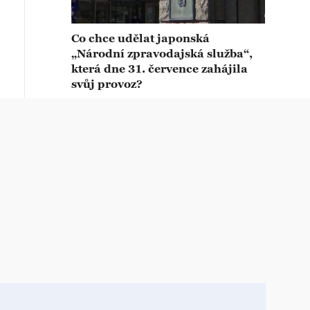
Co chce udělat japonská
„Národní zpravodajská služba“,
která dne 31. července zahájila
svůj provoz?