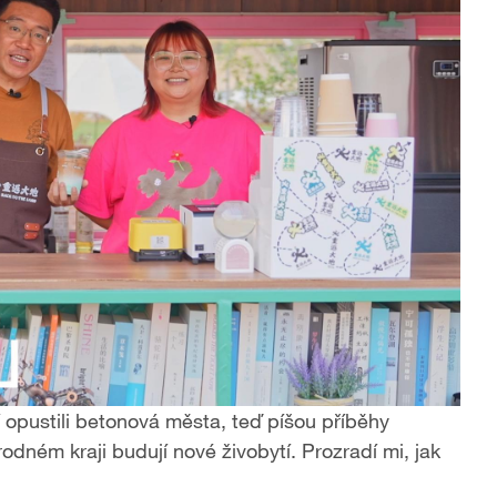
 opustili betonová města, teď píšou příběhy
dném kraji budují nové živobytí. Prozradí mi, jak