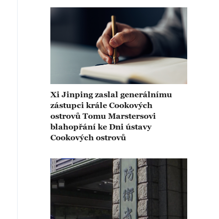
Xi Jinping zaslal generálnímu
zástupci krále Cookových
ostrovů Tomu Marstersovi
blahopřání ke Dni ústavy
Cookových ostrovů