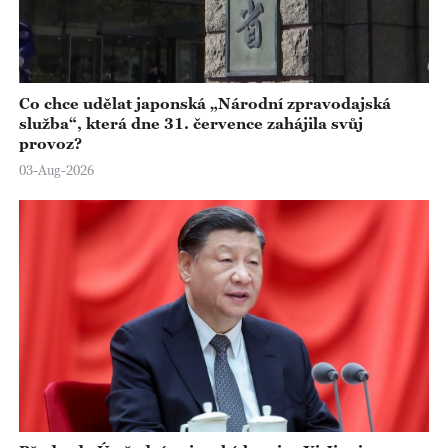
Co chce udělat japonská „Národní zpravodajská
služba“, která dne 31. července zahájila svůj
provoz?
03-Aug-2026