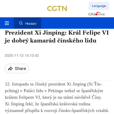
Language
Hledání
Prezident Xi Jinping: Král Felipe VI
je dobrý kamarád čínského lidu
2025-11-12 14:13:42
Share
12. listopadu se čínský prezident Xi Jinping (Si Ťin-
pching) v Paláci lidu v Pekingu setkal se španělským
králem Felipem VI, který je na státní návštěvě Číny.
Xi Jinping řekl, že španělská královská rodina
významně přispěla k rozvoji čínsko-španělských vztahů.