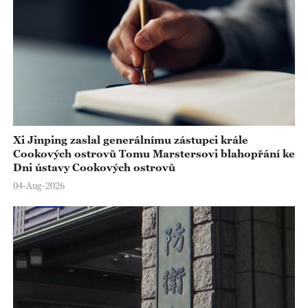
Xi Jinping zaslal generálnímu zástupci krále
Cookových ostrovů Tomu Marstersovi blahopřání ke
Dni ústavy Cookových ostrovů
04-Aug-2026