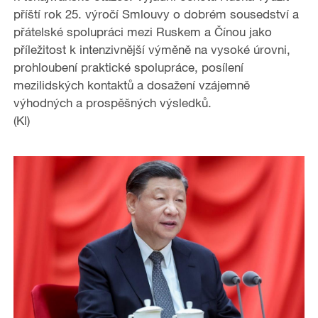
příští rok 25. výročí Smlouvy o dobrém sousedství a
přátelské spolupráci mezi Ruskem a Čínou jako
příležitost k intenzivnější výměně na vysoké úrovni,
prohloubení praktické spolupráce, posílení
mezilidských kontaktů a dosažení vzájemně
výhodných a prospěšných výsledků.
(Kl)