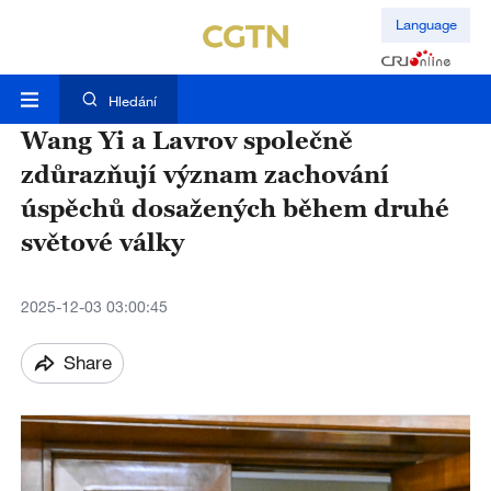
Language
Hledání
Wang Yi a Lavrov společně
zdůrazňují význam zachování
úspěchů dosažených během druhé
světové války
2025-12-03 03:00:45
Share