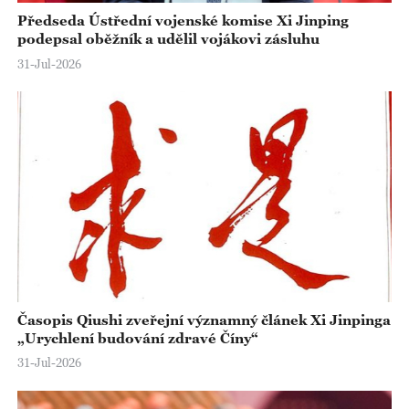
Předseda Ústřední vojenské komise Xi Jinping
podepsal oběžník a udělil vojákovi zásluhu
31-Jul-2026
Časopis Qiushi zveřejní významný článek Xi Jinpinga
„Urychlení budování zdravé Číny“
31-Jul-2026