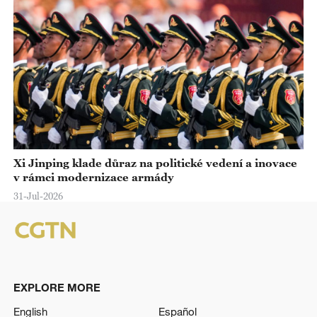
Xi Jinping klade důraz na politické vedení a inovace
v rámci modernizace armády
31-Jul-2026
EXPLORE MORE
English
Español