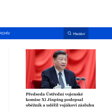
RCHÍV
Hledání
Předseda Ústřední vojenské
komise Xi Jinping podepsal
oběžník a udělil vojákovi zásluhu