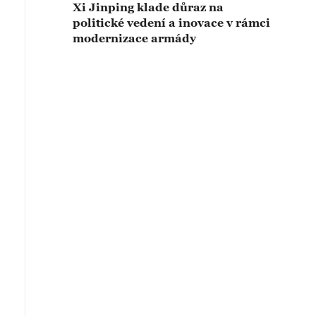
Xi Jinping klade důraz na
politické vedení a inovace v rámci
modernizace armády