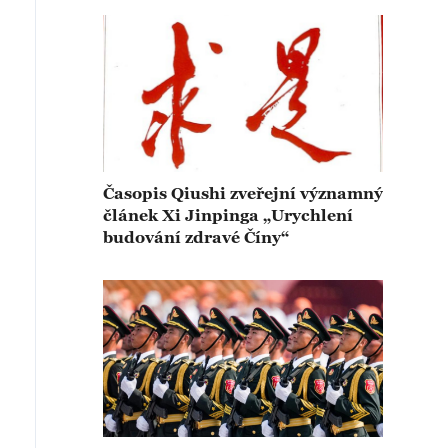
Časopis Qiushi zveřejní významný
článek Xi Jinpinga „Urychlení
budování zdravé Číny“