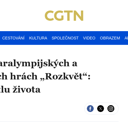
CESTOVÁNÍ
KULTURA
SPOLEČNOST
VIDEO
OBRAZEM
A
aralympijských a
ch hrách „Rozkvět“:
lu života