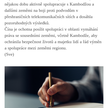
nějakou dobu aktivně spolupracuje s Kambodžou a
dalšími zeměmi na boji proti podvodům v
přeshraničních telekomunikačních sítích a dosáhla
pozoruhodných výsledků.
Čína je ochotna posílit spolupráci v oblasti vymáhání
práva se sousedními zeměmi, včetně Kambodže, aby
ochránila bezpečnost životů a majetku lidí a řád výměn
a spolupráce mezi zeměmi regionu.
(Sve)