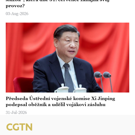
provoz?
03-Aug-2026
Předseda Ústřední vojenské komise Xi Jinping
podepsal oběžník a udělil vojákovi zásluhu
31-Jul-2026