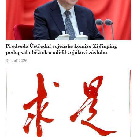
Předseda Ústřední vojenské komise Xi Jinping
podepsal oběžník a udělil vojákovi zásluhu
31-Jul-2026