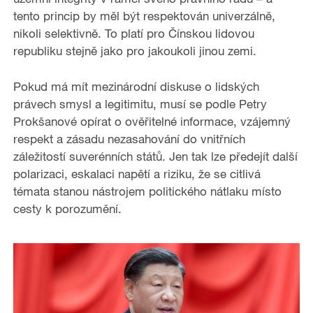
tento princip by měl být respektován univerzálně,
nikoli selektivně. To platí pro Čínskou lidovou
republiku stejně jako pro jakoukoli jinou zemi.
Pokud má mít mezinárodní diskuse o lidských
právech smysl a legitimitu, musí se podle Petry
Prokšanové opírat o ověřitelné informace, vzájemný
respekt a zásadu nezasahování do vnitřních
záležitostí suverénních států. Jen tak lze předejít další
polarizaci, eskalaci napětí a riziku, že se citlivá
témata stanou nástrojem politického nátlaku místo
cesty k porozumění.