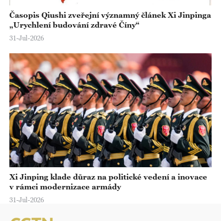
Časopis Qiushi zveřejní významný článek Xi Jinpinga
„Urychlení budování zdravé Číny“
31-Jul-2026
Xi Jinping klade důraz na politické vedení a inovace
v rámci modernizace armády
31-Jul-2026