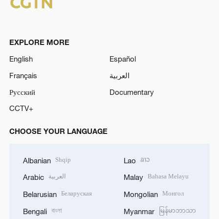
EXPLORE MORE
English
Español
Français
العربية
Русский
Documentary
CCTV+
CHOOSE YOUR LANGUAGE
Shqip
ລາວ
Albanian
Lao
العربية
Bahasa Melayu
Arabic
Malay
Беларуская
Монгол
Belarusian
Mongolian
বাংলা
မြန်မာဘာသာ
Bengali
Myanmar