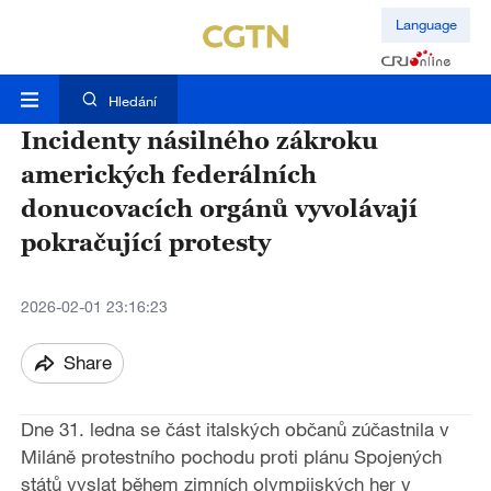
Language
Hledání
Incidenty násilného zákroku
amerických federálních
donucovacích orgánů vyvolávají
pokračující protesty
2026-02-01 23:16:23
Share
Dne 31. ledna se část italských občanů zúčastnila v
Miláně protestního pochodu proti plánu Spojených
států vyslat během zimních olympijských her v