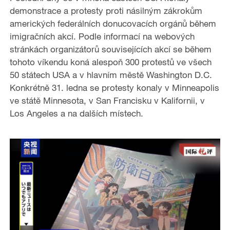
demonstrace a protesty proti násilným zákrokům
amerických federálních donucovacích orgánů během
imigračních akcí. Podle informací na webových
stránkách organizátorů souvisejících akcí se během
tohoto víkendu koná alespoň 300 protestů ve všech
50 státech USA a v hlavním městě Washington D.C.
Konkrétně 31. ledna se protesty konaly v Minneapolis
ve státě Minnesota, v San Francisku v Kalifornii, v
Los Angeles a na dalších místech.