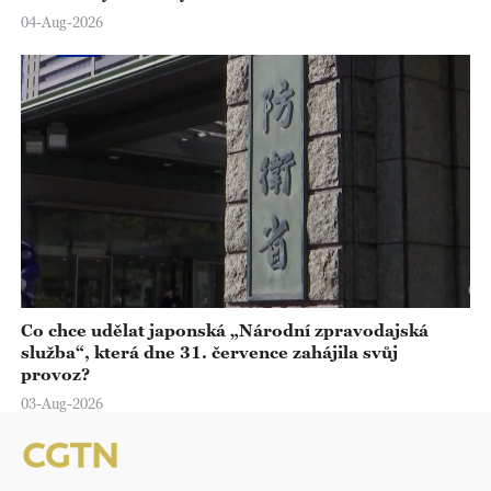
04-Aug-2026
Co chce udělat japonská „Národní zpravodajská
služba“, která dne 31. července zahájila svůj
provoz?
03-Aug-2026