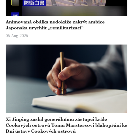
Animovaná obálka nedokáže zakrýt ambice
Japonska urychlit „remilitarizaci“
06-Aug-2026
Xi Jinping zaslal generálnímu zástupci krále
Cookových ostrovů Tomu Marstersovi blahopřání ke
Dni ústavy Cookových ostrovů