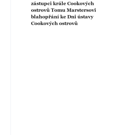
zástupci krále Cookových
ostrovů Tomu Marstersovi
blahopřání ke Dni ústavy
Cookových ostrovů