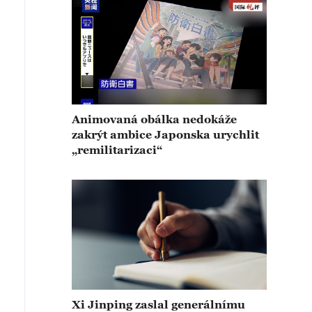
Animovaná obálka nedokáže
zakrýt ambice Japonska urychlit
„remilitarizaci“
Xi Jinping zaslal generálnímu