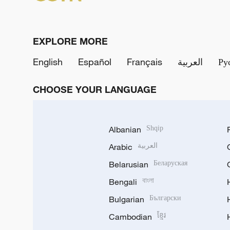
EXPLORE MORE
English
Español
Français
العربية
Ру
CHOOSE YOUR LANGUAGE
Albanian
Shqip
Arabic
العربية
Belarusian
Беларуская
Bengali
বাংলা
Bulgarian
Български
Cambodian
ខ្មែរ