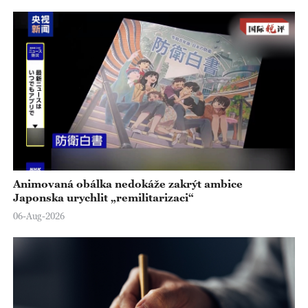
Animovaná obálka nedokáže zakrýt ambice
Japonska urychlit „remilitarizaci“
06-Aug-2026