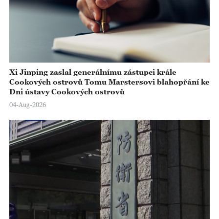
Xi Jinping zaslal generálnímu zástupci krále
Cookových ostrovů Tomu Marstersovi blahopřání ke
Dni ústavy Cookových ostrovů
04-Aug-2026