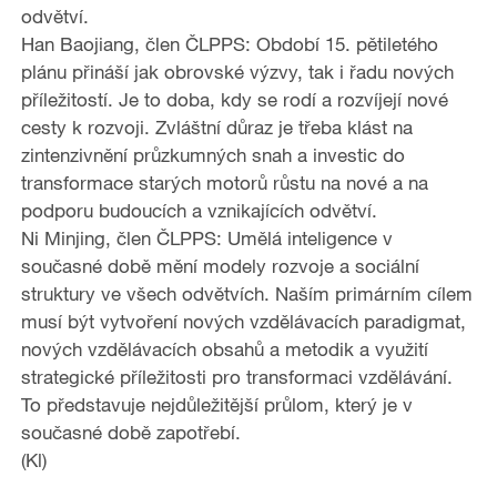
odvětví.
Han Baojiang, člen ČLPPS: Období 15. pětiletého
plánu přináší jak obrovské výzvy, tak i řadu nových
příležitostí. Je to doba, kdy se rodí a rozvíjejí nové
cesty k rozvoji. Zvláštní důraz je třeba klást na
zintenzivnění průzkumných snah a investic do
transformace starých motorů růstu na nové a na
podporu budoucích a vznikajících odvětví.
Ni Minjing, člen ČLPPS: Umělá inteligence v
současné době mění modely rozvoje a sociální
struktury ve všech odvětvích. Naším primárním cílem
musí být vytvoření nových vzdělávacích paradigmat,
nových vzdělávacích obsahů a metodik a využití
strategické příležitosti pro transformaci vzdělávání.
To představuje nejdůležitější průlom, který je v
současné době zapotřebí.
(Kl)