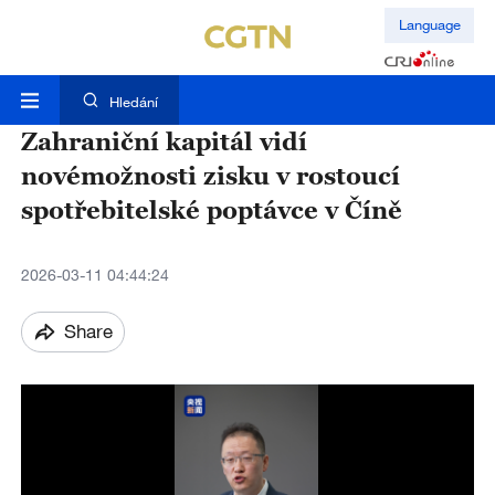
Language
Hledání
Zahraniční kapitál vidí
novémožnosti zisku v rostoucí
spotřebitelské poptávce v Číně
2026-03-11 04:44:24
Share