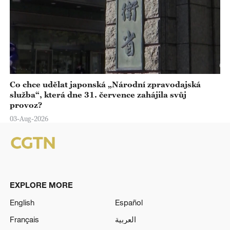
Co chce udělat japonská „Národní zpravodajská
služba“, která dne 31. července zahájila svůj
provoz?
03-Aug-2026
EXPLORE MORE
English
Español
Français
العربية