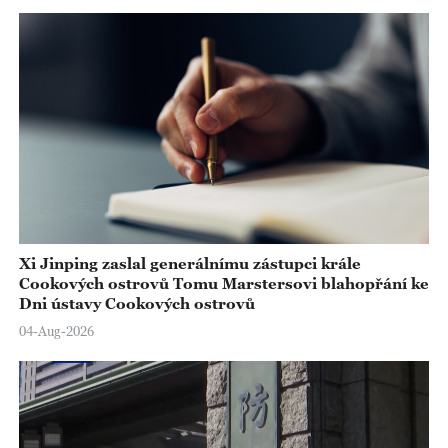
Xi Jinping zaslal generálnímu zástupci krále
Cookových ostrovů Tomu Marstersovi blahopřání ke
Dni ústavy Cookových ostrovů
04-Aug-2026