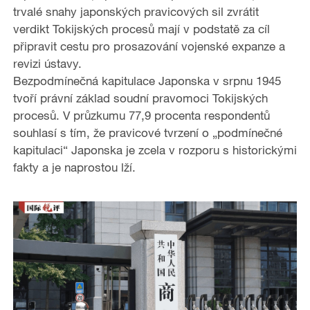
trvalé snahy japonských pravicových sil zvrátit
verdikt Tokijských procesů mají v podstatě za cíl
připravit cestu pro prosazování vojenské expanze a
revizi ústavy.
Bezpodmínečná kapitulace Japonska v srpnu 1945
tvoří právní základ soudní pravomoci Tokijských
procesů. V průzkumu 77,9 procenta respondentů
souhlasí s tím, že pravicové tvrzení o „podmínečné
kapitulaci“ Japonska je zcela v rozporu s historickými
fakty a je naprostou lží.