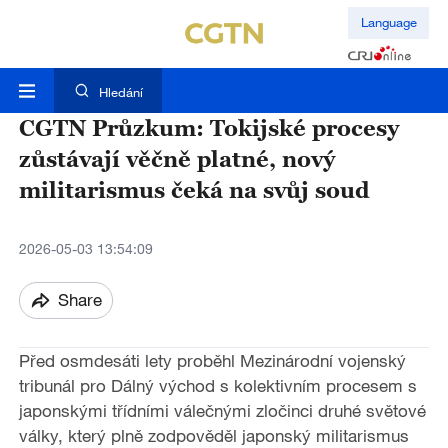
Language
Hledání
CGTN Průzkum: Tokijské procesy
zůstávají věčně platné, nový
militarismus čeká na svůj soud
2026-05-03 13:54:09
Share
Před osmdesáti lety proběhl Mezinárodní vojenský
tribunál pro Dálný východ s kolektivním procesem s
japonskými třídními válečnými zločinci druhé světové
války, který plně zodpověděl japonský militarismus