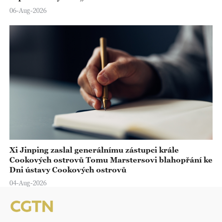
06-Aug-2026
Xi Jinping zaslal generálnímu zástupci krále
Cookových ostrovů Tomu Marstersovi blahopřání ke
Dni ústavy Cookových ostrovů
04-Aug-2026