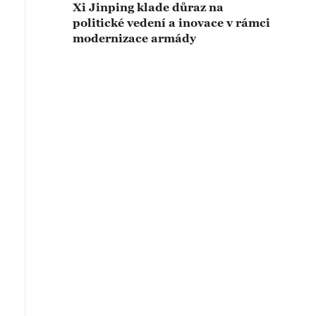
Xi Jinping klade důraz na
politické vedení a inovace v rámci
modernizace armády