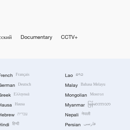
сский
Documentary
CCTV+
French
Français
Lao
ລາວ
German
Deutsch
Malay
Bahasa Melayu
Greek
Ελληνικά
Mongolian
Монгол
Hausa
Hausa
Myanmar
မြန်မာဘာသာ
Hebrew
עברית
Nepali
नेपाली
Hindi
हिन्दी
Persian
فارسی