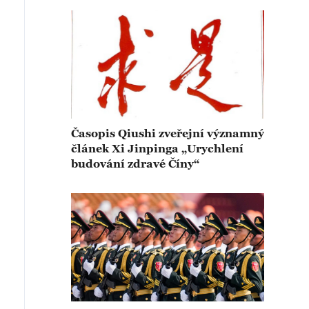
Časopis Qiushi zveřejní významný
článek Xi Jinpinga „Urychlení
budování zdravé Číny“