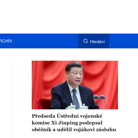
RCHÍV
Hledání
Předseda Ústřední vojenské
komise Xi Jinping podepsal
oběžník a udělil vojákovi zásluhu