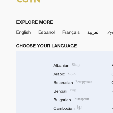
EXPLORE MORE
English
Español
Français
العربية
Ру
CHOOSE YOUR LANGUAGE
Albanian
Shqip
Arabic
العربية
Belarusian
Беларуская
Bengali
বাংলা
Bulgarian
Български
Cambodian
ខ្មែរ