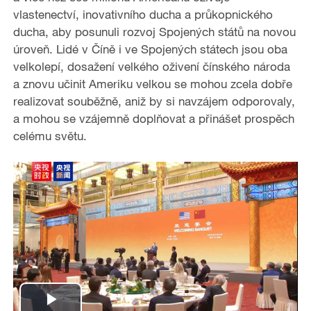
vlastenectví, inovativního ducha a průkopnického
o
ducha, aby posunuli rozvoj Spojených států na novou
úroveň. Lidé v Číně i ve Spojených státech jsou oba
velkolepí, dosažení velkého oživení čínského národa
a znovu učinit Ameriku velkou se mohou zcela dobře
realizovat souběžně, aniž by si navzájem odporovaly,
a mohou se vzájemně doplňovat a přinášet prospěch
celému světu.