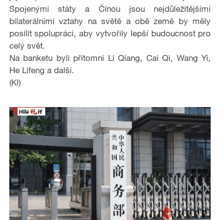
Spojenými státy a Čínou jsou nejdůležitějšími
bilaterálními vztahy na světě a obě země by měly
posílit spolupráci, aby vytvořily lepší budoucnost pro
celý svět.
Na banketu byli přítomni Li Qiang, Cai Qi, Wang Yi,
He Lifeng a další.
(Kl)