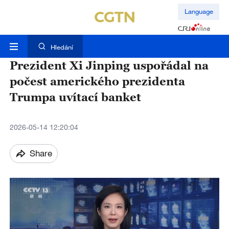
Language
Hledání
Prezident Xi Jinping uspořádal na
počest amerického prezidenta
Trumpa uvítací banket
2026-05-14 12:20:04
Share