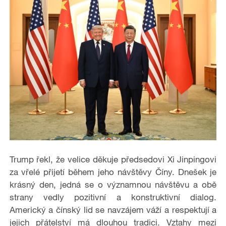
Trump řekl, že velice děkuje předsedovi Xi Jinpingovi
za vřelé přijetí během jeho návštěvy Číny. Dnešek je
krásný den, jedná se o významnou návštěvu a obě
strany vedly pozitivní a konstruktivní dialog.
Americký a čínský lid se navzájem váží a respektují a
jejich přátelství má dlouhou tradici. Vztahy mezi