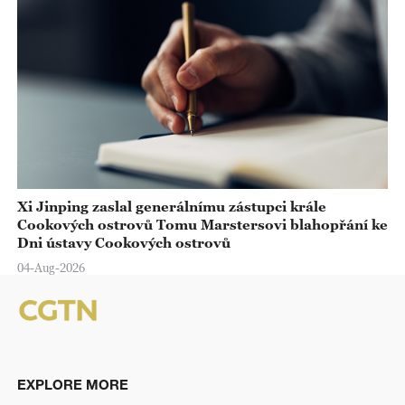
Xi Jinping zaslal generálnímu zástupci krále
Cookových ostrovů Tomu Marstersovi blahopřání ke
Dni ústavy Cookových ostrovů
04-Aug-2026
EXPLORE MORE