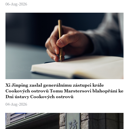
06-Aug-2026
Xi Jinping zaslal generálnímu zástupci krále
Cookových ostrovů Tomu Marstersovi blahopřání ke
Dni ústavy Cookových ostrovů
04-Aug-2026