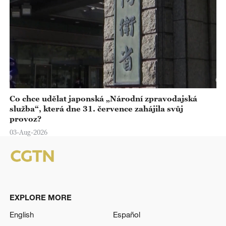
Co chce udělat japonská „Národní zpravodajská
služba“, která dne 31. července zahájila svůj
provoz?
03-Aug-2026
EXPLORE MORE
English
Español