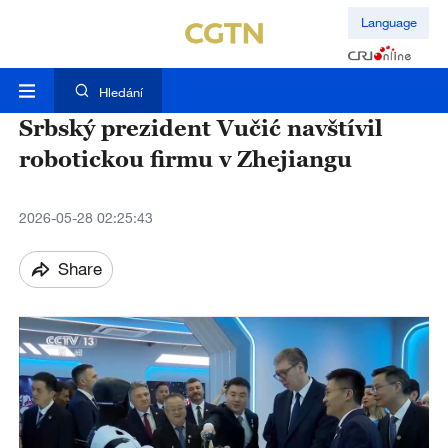
Language
Hledání
Srbský prezident Vučić navštívil
robotickou firmu v Zhejiangu
2026-05-28 02:25:43
Share