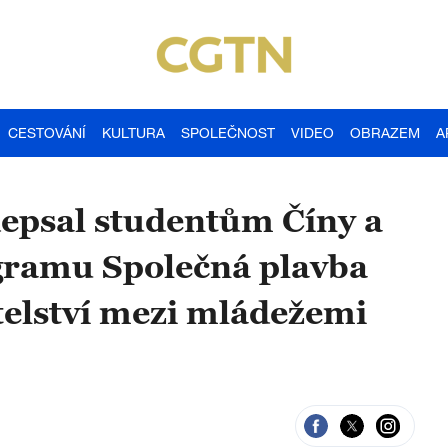
CESTOVÁNÍ
KULTURA
SPOLEČNOST
VIDEO
OBRAZEM
A
depsal studentům Číny a
gramu Společná plavba
elství mezi mládežemi