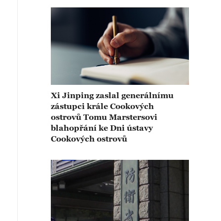
Xi Jinping zaslal generálnímu
zástupci krále Cookových
ostrovů Tomu Marstersovi
blahopřání ke Dni ústavy
Cookových ostrovů