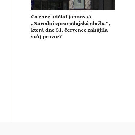
Co chce udělat japonská
„Národní zpravodajská služba“,
která dne 31. července zahájila
svůj provoz?