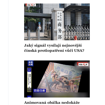
Jaký signál vysílají nejnovější
čínská protiopatření vůči USA?
Animovaná obálka nedokáže