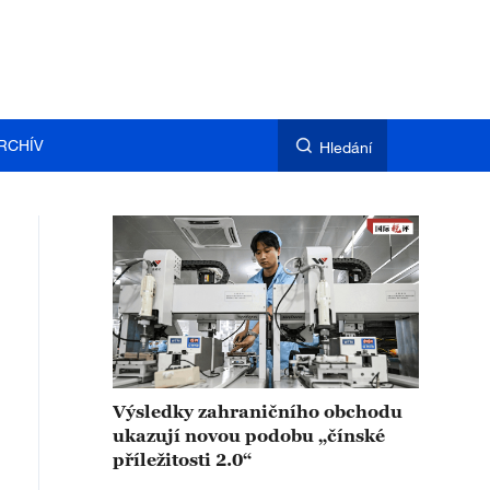
RCHÍV
Hledání
Výsledky zahraničního obchodu
ukazují novou podobu „čínské
příležitosti 2.0“