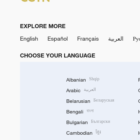
EXPLORE MORE
English
Español
Français
العربية
Ру
CHOOSE YOUR LANGUAGE
Albanian
Shqip
Arabic
العربية
Belarusian
Беларуская
Bengali
বাংলা
Bulgarian
Български
Cambodian
ខ្មែរ