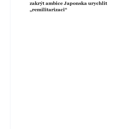
zakrýt ambice Japonska urychlit
„remilitarizaci“