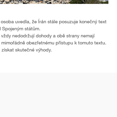
 osoba uvedla, že Írán stále posuzuje konečný text
l Spojeným státům.
 vždy nedodržují dohody​ a obě strany nemají
 mimořádně obezřetnému přístupu k tomuto textu.
e získat skutečné výhody.