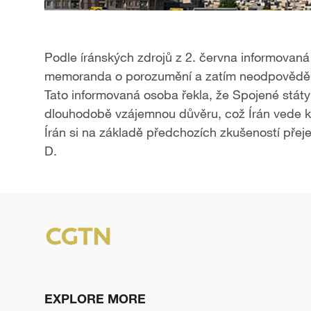
Podle íránských zdrojů z 2. června​ informovaná
memoranda o porozumění​ a zatím neodpovědě
Tato informovaná osoba řekla, že Spojené státy
dlouhodobě vzájemnou důvěru, což Írán vede k
Írán si na základě předchozích zkušeností přej
D.
EXPLORE MORE