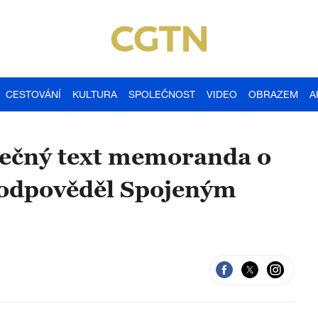
CESTOVÁNÍ
KULTURA
SPOLEČNOST
VIDEO
OBRAZEM
A
nečný text memoranda o
eodpověděl Spojeným