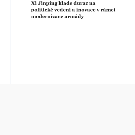
Xi Jinping klade důraz na
politické vedení a inovace v rámci
modernizace armády