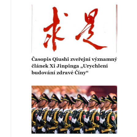
Časopis Qiushi zveřejní významný
článek Xi Jinpinga „Urychlení
budování zdravé Číny“