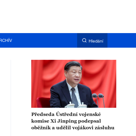
RCHÍV
Hledání
Předseda Ústřední vojenské
komise Xi Jinping podepsal
oběžník a udělil vojákovi zásluhu