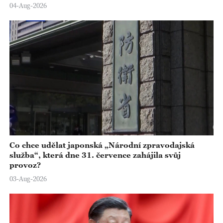
04-Aug-2026
Co chce udělat japonská „Národní zpravodajská
služba“, která dne 31. července zahájila svůj
provoz?
03-Aug-2026