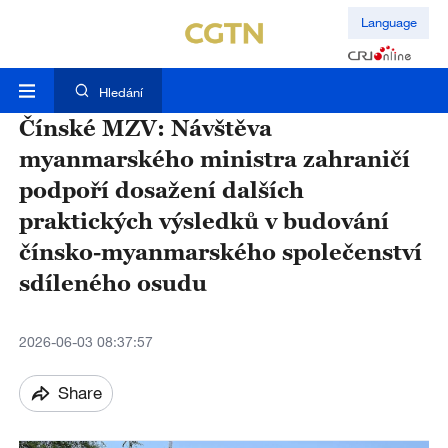
Language
Hledání
Čínské MZV: Návštěva
myanmarského ministra zahraničí
podpoří dosažení dalších
praktických výsledků v budování
čínsko-myanmarského společenství
sdíleného osudu
2026-06-03 08:37:57
Share