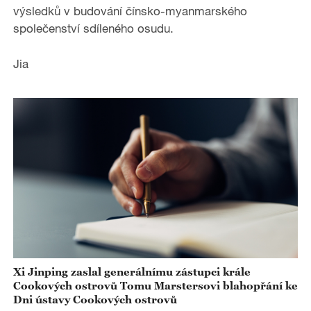
výsledků v budování čínsko-myanmarského
společenství sdíleného osudu.
Jia
Xi Jinping zaslal generálnímu zástupci krále
Cookových ostrovů Tomu Marstersovi blahopřání ke
Dni ústavy Cookových ostrovů