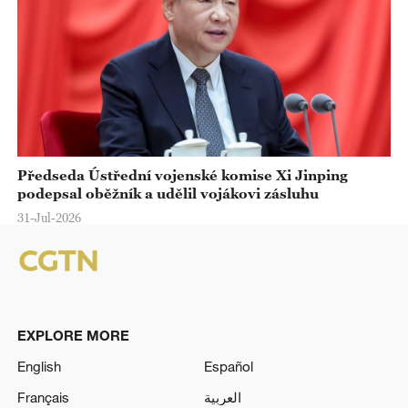
Předseda Ústřední vojenské komise Xi Jinping
podepsal oběžník a udělil vojákovi zásluhu
31-Jul-2026
EXPLORE MORE
English
Español
Français
العربية