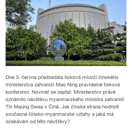
Dne 3. června předsedala tisková mluvčí čínského
ministerstva zahraničí Mao Ning pravidelné tiskové
konferenci. Novinář se zeptal: Ministerstvo právě
oznámilo návštěvu myanmarského ministra zahraničí
Tin Maung Swea v Číně. Jak čínská strana hodnotí
současné čínsko-myanmarské vztahy a jaká má
očekávání od této návštěvy?