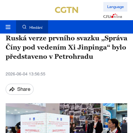
Language
Hledání
Ruská verze prvního svazku „Správa
Číny pod vedením Xi Jinpinga“ bylo
představeno v Petrohradu
2026-06-04 13:56:55
Share