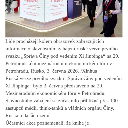
Lidé procházejí kolem obrazovek zobrazujících
informace o slavnostním zahájení ruské verze prvního
svazku „Správa Číny pod vedením Xi Jinpinga“ na 29.
Petrohradském mezinárodním ekonomickém fóru v
Petrohradu, Rusko, 3. června 2026. /Xinhua
Ruská verze prvního svazku „Správa Číny pod vedením
Xi Jinpinga“ bylo 3. června představeno na 29.
Mezinárodním ekonomickém fóru v Petrohradu.
Slavnostního zahájení se zúčastnilo přibližně přes 100
zástupců médií, think-tanků a vládních orgánů Číny,
Ruska a dalších zemí.
Účastníci akce poznamenali, že kniha je