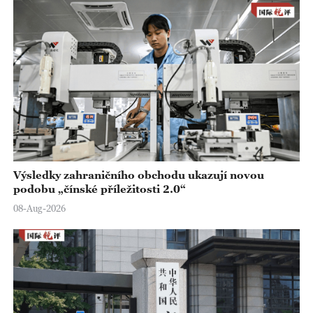
Výsledky zahraničního obchodu ukazují novou
podobu „čínské příležitosti 2.0“
08-Aug-2026