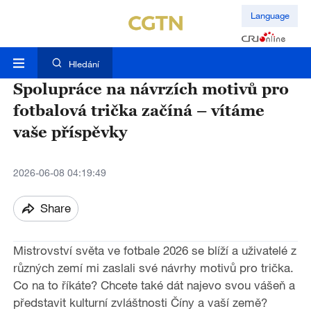
Language
Hledání
Spolupráce na návrzích motivů pro
fotbalová trička začíná – vítáme
vaše příspěvky
2026-06-08 04:19:49
Share
Mistrovství světa ve fotbale 2026 se blíží a uživatelé z
různých zemí mi zaslali své návrhy motivů pro trička.
Co na to říkáte? Chcete také dát najevo svou vášeň a
představit kulturní zvláštnosti Číny a vaší země?