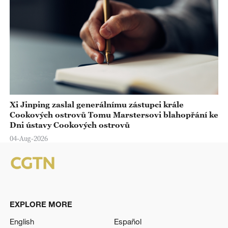
Xi Jinping zaslal generálnímu zástupci krále
Cookových ostrovů Tomu Marstersovi blahopřání ke
Dni ústavy Cookových ostrovů
04-Aug-2026
EXPLORE MORE
English
Español