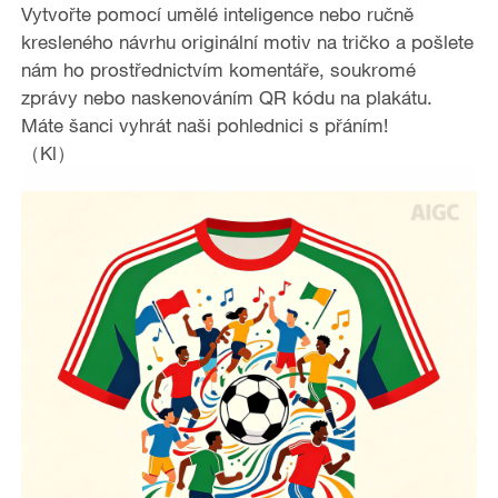
Vytvořte pomocí umělé inteligence nebo ručně
kresleného návrhu originální motiv na tričko a pošlete
nám ho prostřednictvím komentáře, soukromé
zprávy nebo naskenováním QR kódu na plakátu.
Máte šanci vyhrát naši pohlednici s přáním!
（Kl）