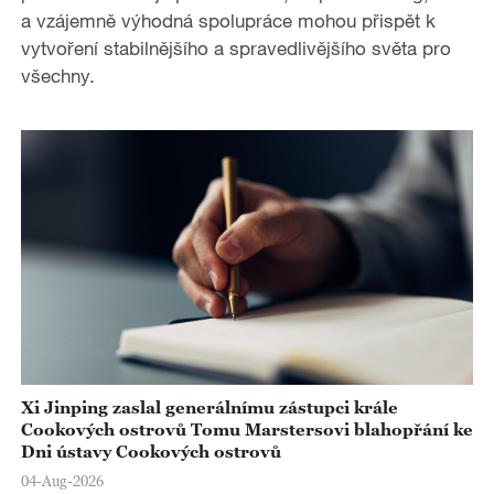
a vzájemně výhodná spolupráce mohou přispět k
vytvoření stabilnějšího a spravedlivějšího světa pro
všechny.
Xi Jinping zaslal generálnímu zástupci krále
Cookových ostrovů Tomu Marstersovi blahopřání ke
Dni ústavy Cookových ostrovů
04-Aug-2026