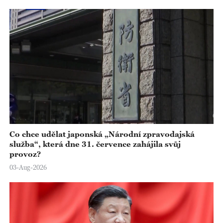
Co chce udělat japonská „Národní zpravodajská
služba“, která dne 31. července zahájila svůj
provoz?
03-Aug-2026