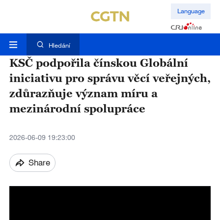
Language
Hledání
KSČ podpořila čínskou Globální
iniciativu pro správu věcí veřejných,
zdůrazňuje význam míru a
mezinárodní spolupráce
2026-06-09 19:23:00
Share