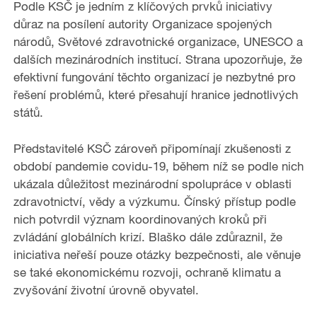
Podle KSČ je jedním z klíčových prvků iniciativy
důraz na posílení autority Organizace spojených
národů, Světové zdravotnické organizace, UNESCO a
dalších mezinárodních institucí. Strana upozorňuje, že
efektivní fungování těchto organizací je nezbytné pro
řešení problémů, které přesahují hranice jednotlivých
států.
Představitelé KSČ zároveň připomínají zkušenosti z
období pandemie covidu-19, během níž se podle nich
ukázala důležitost mezinárodní spolupráce v oblasti
zdravotnictví, vědy a výzkumu. Čínský přístup podle
nich potvrdil význam koordinovaných kroků při
zvládání globálních krizí. Blaško dále zdůraznil, že
iniciativa neřeší pouze otázky bezpečnosti, ale věnuje
se také ekonomickému rozvoji, ochraně klimatu a
zvyšování životní úrovně obyvatel.