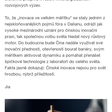
rozvojových výzev.
To, že „inovace ve velkém měřítku“ se staly jedním z
nejskloňovanějších pojmů fóra v Dalianu, odráží jak
vysoké mezinárodní uznání pro čínskou inovační
praxi, tak společnou volbu světa hledat nový růstový
motor. Do budoucna bude Čína nadále využívat své
inovační přednosti, otevřeností bourat bariéry, svým
měřítkem aktivovat dynamiku a pomáhat přenášet
špičkové technologie z laboratoří do celého světa.
Fakta jasně dokazují: Čínské inovace nejsou pro svět
hrozbou, nýbrž příležitostí.
Jia