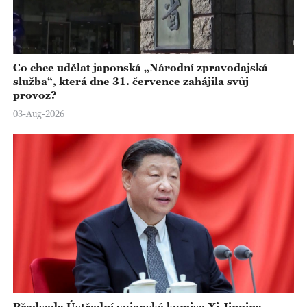
Co chce udělat japonská „Národní zpravodajská
služba“, která dne 31. července zahájila svůj
provoz?
03-Aug-2026
Předseda Ústřední vojenské komise Xi Jinping