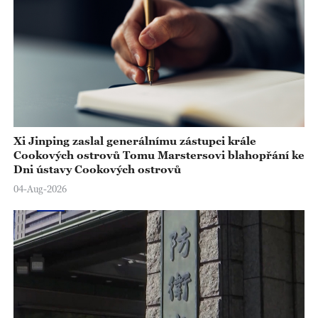
Xi Jinping zaslal generálnímu zástupci krále
Cookových ostrovů Tomu Marstersovi blahopřání ke
Dni ústavy Cookových ostrovů
04-Aug-2026