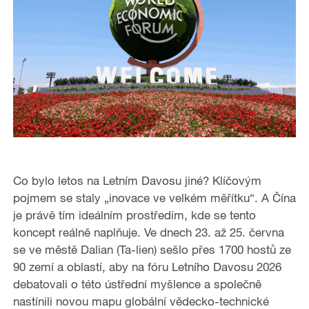
Co bylo letos na Letním Davosu jiné? Klíčovým
pojmem se staly „inovace ve velkém měřítku“. A Čína
je právě tím ideálním prostředím, kde se tento
koncept reálně naplňuje. Ve dnech 23. až 25. června
se ve městě Dalian (Ta-lien) sešlo přes 1700 hostů ze
90 zemí a oblastí, aby na fóru Letního Davosu 2026
debatovali o této ústřední myšlence a společně
nastínili novou mapu globální vědecko-technické