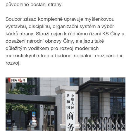
o
původního poslání strany.
Soubor zásad komplexně upravuje myšlenkovou
výstavbu, disciplínu, organizační systém a výběr
kádrů strany. Slouží nejen k řádnému řízení KS Číny a
dosažení národní obnovy Číny, ale jsou také
důležitým vodítkem pro rozvoj moderních
marxistických stran a budoucí sociální i mezinárodní
rozvoj.