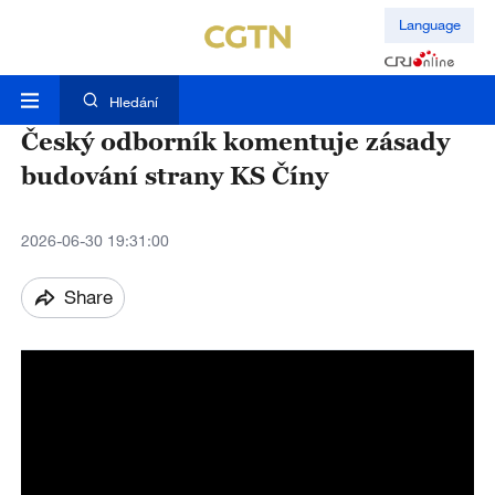
Language
Hledání
Český odborník komentuje zásady
budování strany KS Číny
2026-06-30 19:31:00
Share