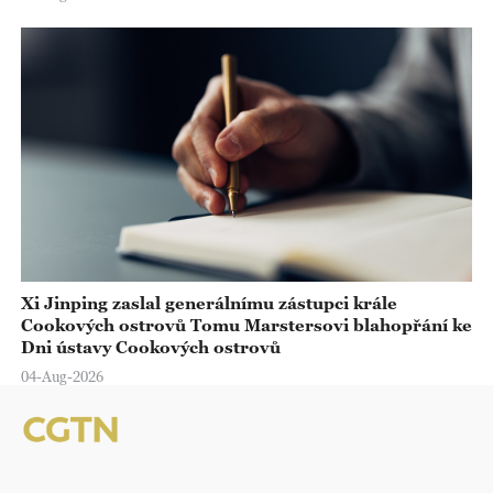
Xi Jinping zaslal generálnímu zástupci krále
Cookových ostrovů Tomu Marstersovi blahopřání ke
Dni ústavy Cookových ostrovů
04-Aug-2026