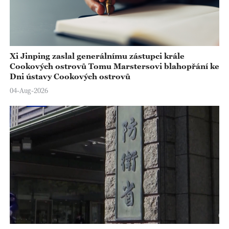
Xi Jinping zaslal generálnímu zástupci krále
Cookových ostrovů Tomu Marstersovi blahopřání ke
Dni ústavy Cookových ostrovů
04-Aug-2026