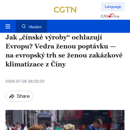
Language
Hledání
Jak „čínské výroby“ ochlazují
Evropu? Vedra ženou poptávku —
na evropský trh se ženou zakázkové
klimatizace z Číny
2026-07-06 08:20:20
Share