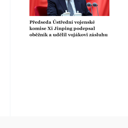
Předseda Ústřední vojenské
komise Xi Jinping podepsal
oběžník a udělil vojákovi zásluhu