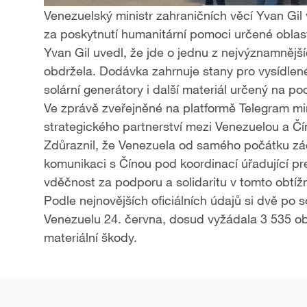
Venezuelský ministr zahraničních věcí Yvan Gil
za poskytnutí humanitární pomoci určené obla
Yvan Gil uvedl, že jde o jednu z nejvýznamnějš
obdržela. Dodávka zahrnuje stany pro vysídlené
solární generátory i další materiál určený na p
Ve zprávě zveřejněné na platformě Telegram mi
strategického partnerství mezi Venezuelou a Čí
Zdůraznil, že Venezuela od samého počátku zá
komunikaci s Čínou pod koordinací úřadující pr
vděčnost za podporu a solidaritu v tomto obtí
Podle nejnovějších oficiálních údajů si dvě po 
Venezuelu 24. června, dosud vyžádala 3 535 ob
materiální škody.