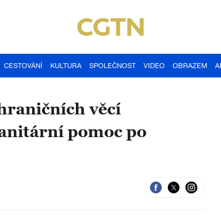
CESTOVÁNÍ
KULTURA
SPOLEČNOST
VIDEO
OBRAZEM
A
hraničních věcí
anitární pomoc po