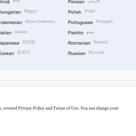
Hindi
हिन्दी
Persian
فارسی
Hungarian
Magyar
Polish
Polski
Indonesian
Bahasa Indonesia
Portuguese
Português
Italian
Italiano
Pashto
پښتو
Japanese
日本語
Romanian
Română
Korean
한국어
Russian
Русский
es, revised Privacy Policy and Terms of Use. You can change your
hijingshan Road, Beijing, China. 100040