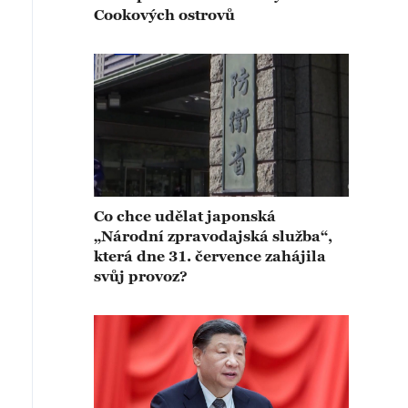
Cookových ostrovů
Co chce udělat japonská
„Národní zpravodajská služba“,
která dne 31. července zahájila
svůj provoz?