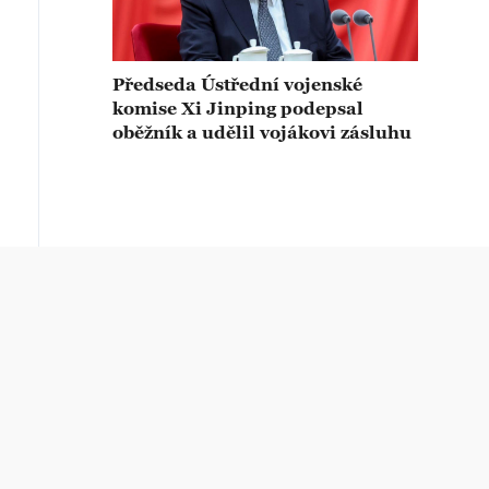
Předseda Ústřední vojenské
komise Xi Jinping podepsal
oběžník a udělil vojákovi zásluhu