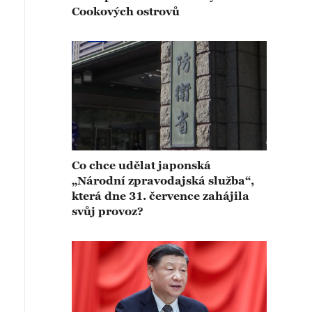
Cookových ostrovů
Co chce udělat japonská
„Národní zpravodajská služba“,
která dne 31. července zahájila
svůj provoz?