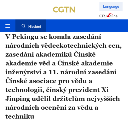
Language
Hledání
V Pekingu se konala zasedání
národních vědeckotechnických cen,
zasedání akademiků Čínské
akademie věd a Čínské akademie
inženýrství a 11. národní zasedání
Čínské asociace pro vědu a
technologii, čínský prezident Xi
Jinping udělil držitelům nejvyšších
národních ocenění za vědu a
techniku