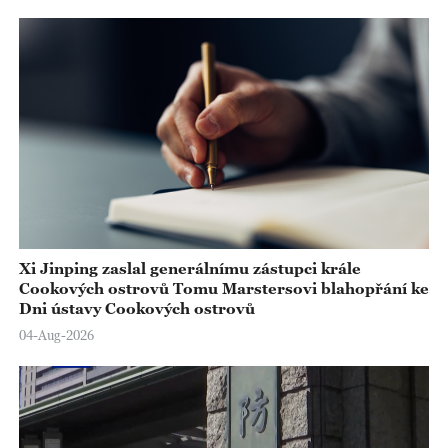
Xi Jinping zaslal generálnímu zástupci krále
Cookových ostrovů Tomu Marstersovi blahopřání ke
Dni ústavy Cookových ostrovů
04-Aug-2026