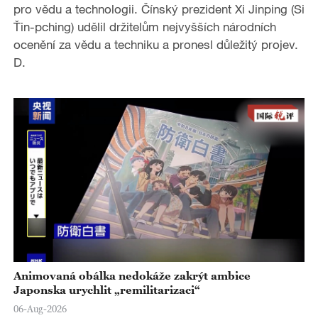
pro vědu a technologii. Čínský prezident Xi Jinping (Si
Ťin-pching) udělil držitelům nejvyšších národních
ocenění za vědu a techniku a pronesl důležitý projev.
D.
Animovaná obálka nedokáže zakrýt ambice
Japonska urychlit „remilitarizaci“
06-Aug-2026