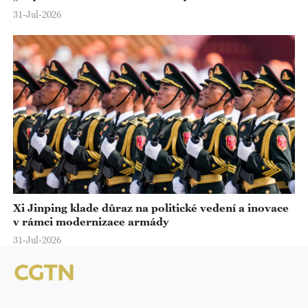
31-Jul-2026
Xi Jinping klade důraz na politické vedení a inovace
v rámci modernizace armády
31-Jul-2026