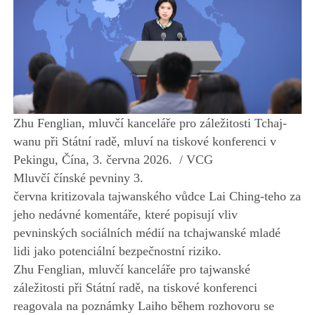
Zhu Fenglian, mluvčí kanceláře pro záležitosti Tchaj-
wanu při Státní radě, mluví na tiskové konferenci v
Pekingu, Čína, 3. června 2026. / VCG
Mluvčí čínské pevniny 3.
června kritizovala tajwanského vůdce Lai Ching-teho za
jeho nedávné komentáře, které popisují vliv
pevninských sociálních médií na tchajwanské mladé
lidi jako potenciální bezpečnostní riziko.
Zhu Fenglian, mluvčí kanceláře pro tajwanské
záležitosti při Státní radě, na tiskové konferenci
reagovala na poznámky Laiho během rozhovoru se