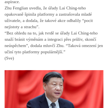
aspirace.
Zhu Fenglian uvedla, že úřady Lai Ching-teho
opakovaně špinila platformy a zastrašovala mladé
uživatele, a dodala, že takové akce odhalily “pocit
nejistoty a strachu”.
“Bez ohledu na to, jak tvrdě se úřady Lai Ching-teho
snaží bránit výměnám a integraci přes průliv, skončí
neúspěchem”, dodala mluvčí Zhu. “Taková omezení jen
učiní tyto platformy populárnější.”
(Sve)