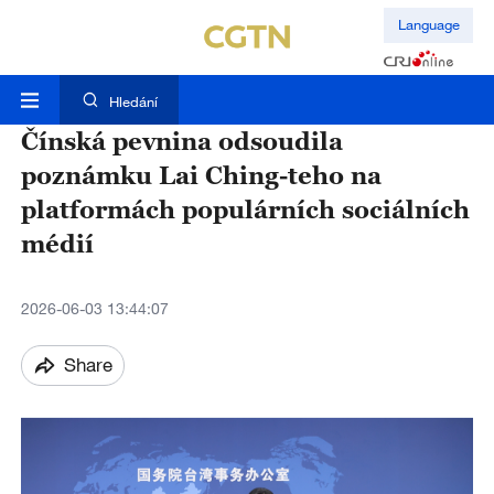
Language
Hledání
Čínská pevnina odsoudila
poznámku Lai Ching-teho na
platformách populárních sociálních
médií
2026-06-03 13:44:07
Share