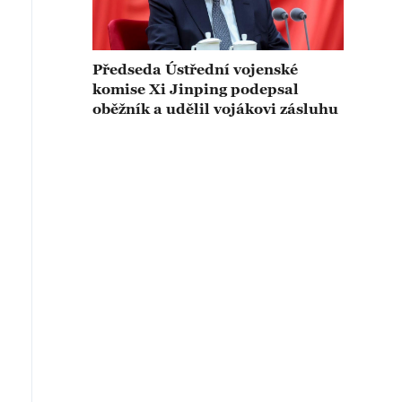
Předseda Ústřední vojenské
komise Xi Jinping podepsal
oběžník a udělil vojákovi zásluhu