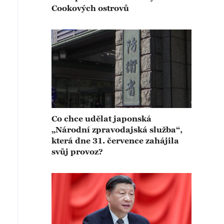
Cookových ostrovů
Co chce udělat japonská
„Národní zpravodajská služba“,
která dne 31. července zahájila
svůj provoz?